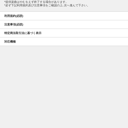
提供楽曲はやむをえず終了する場合があります。
必ず下記利用規約及び注意事項をご確認の上､次へ進んで下さい。
利用規約(必読)
注意事項(必読)
特定商法取引法に基づく表示
対応機種