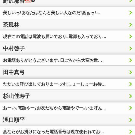
野沢那智
美しいっ!あなたはなんと美しい人なのだ!あぁっ!…
茶風林
現在この電話は電波も届いており､電源も入っており…
中村啓子
お電話ありがとうございます｡日ごろから大変お世…
田中真弓
ただいま呼び出しておりまーっす!しょーしょーお待…
杉山佳寿子
おーい､電話やー｡お友だちから電話やでー｡いま呼ん…
滝口順平
あなたがお掛けになった電話番号は現在使われてお…