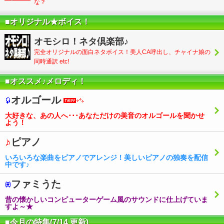
な？
■オリジナル★ボイス！
オモシロ！ネタ倶楽部♪
完全オリジナルの面白ネタボイス！美人CA呼出し、チャイナ娘の
同時通訳 etc!
■オススメ♪メロディ！
オルゴール
大好きな、あの人へ･･･あなただけの美音のオルゴールを聞かせ
よう！
ピアノ
いろいろな楽曲をピアノでアレンジ！美しいピアノの独奏を配信
中です♪
ファミうた
昔の懐かしいコンピューターゲーム風のサウンドに仕上げていま
すよ～★
■今月の特集(7/14 更新)