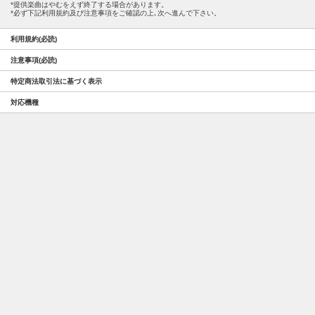
提供楽曲はやむをえず終了する場合があります。
必ず下記利用規約及び注意事項をご確認の上､次へ進んで下さい。
利用規約(必読)
注意事項(必読)
特定商法取引法に基づく表示
対応機種