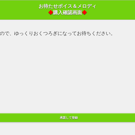
お待たせボイス＆メロディ
◆
購入確認画面
◆
ので、ゆっくりおくつろぎになってお待ちください。
承諾して登録