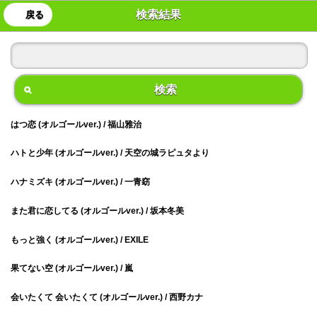
検索結果
戻る
検索
はつ恋 (オルゴールver.) / 福山雅治
ハトと少年 (オルゴールver.) / 天空の城ラピュタより
ハナミズキ (オルゴールver.) / 一青窈
また君に恋してる (オルゴールver.) / 坂本冬美
もっと強く (オルゴールver.) / EXILE
果てない空 (オルゴールver.) / 嵐
会いたくて 会いたくて (オルゴールver.) / 西野カナ