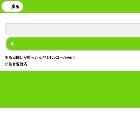
戻る
ある日願いが叶ったんだ (オルゴールver.)
◇高音質対応