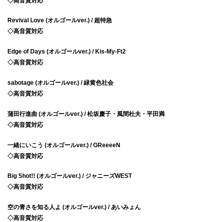
◇高音質対応
Revival Love (オルゴールver.) / 超特急
◇高音質対応
Edge of Days (オルゴールver.) / Kis-My-Ft2
◇高音質対応
sabotage (オルゴールver.) / 緑黄色社会
◇高音質対応
蒲田行進曲 (オルゴールver.) / 松坂慶子・風間杜夫・平田満
◇高音質対応
一緒にいこう (オルゴールver.) / GReeeeN
◇高音質対応
Big Shot!! (オルゴールver.) / ジャニーズWEST
◇高音質対応
空の青さを知る人よ (オルゴールver.) / あいみょん
◇高音質対応